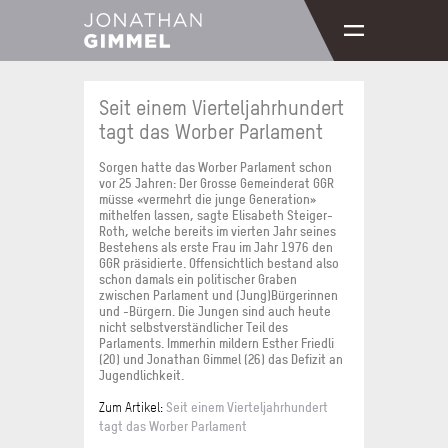
Seit einem Vierteljahrhundert
tagt das Worber Parlament
Sorgen hatte das Worber Parlament schon
vor 25 Jahren: Der Grosse Gemeinderat GGR
müsse «vermehrt die junge Generation»
mithelfen lassen, sagte Elisabeth Steiger-
Roth, welche bereits im vierten Jahr seines
Bestehens als erste Frau im Jahr 1976 den
GGR präsidierte. Offensichtlich bestand also
schon damals ein politischer Graben
zwischen Parlament und (Jung)Bürgerinnen
und -Bürgern. Die Jungen sind auch heute
nicht selbstverständlicher Teil des
Parlaments. Immerhin mildern Esther Friedli
(20) und Jonathan Gimmel (26) das Defizit an
Jugendlichkeit.
Seit einem Vierteljahrhundert
Zum Artikel:
tagt das Worber Parlament